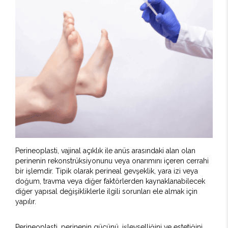
Perineoplasti, vajinal açıklık ile anüs arasındaki alan olan
perinenin rekonstrüksiyonunu veya onarımını içeren cerrahi
bir işlemdir. Tipik olarak perineal gevşeklik, yara izi veya
doğum, travma veya diğer faktörlerden kaynaklanabilecek
diğer yapısal değişikliklerle ilgili sorunları ele almak için
yapılır.
Perineoplasti, perinenin gücünü, işlevselliğini ve estetiğini