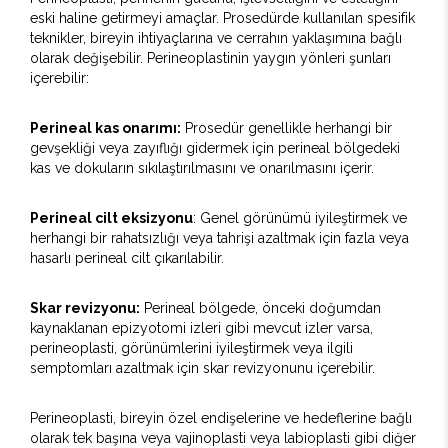
eski haline getirmeyi amaçlar. Prosedürde kullanılan spesifik
teknikler, bireyin ihtiyaçlarına ve cerrahın yaklaşımına bağlı
olarak değişebilir. Perineoplastinin yaygın yönleri şunları
içerebilir:
Perineal kas onarımı:
Prosedür genellikle herhangi bir
gevşekliği veya zayıflığı gidermek için perineal bölgedeki
kas ve dokuların sıkılaştırılmasını ve onarılmasını içerir.
Perineal cilt eksizyonu
: Genel görünümü iyileştirmek ve
herhangi bir rahatsızlığı veya tahrişi azaltmak için fazla veya
hasarlı perineal cilt çıkarılabilir.
Skar revizyonu:
Perineal bölgede, önceki doğumdan
kaynaklanan epizyotomi izleri gibi mevcut izler varsa,
perineoplasti, görünümlerini iyileştirmek veya ilgili
semptomları azaltmak için skar revizyonunu içerebilir.
Perineoplasti, bireyin özel endişelerine ve hedeflerine bağlı
olarak tek başına veya vajinoplasti veya labioplasti gibi diğer