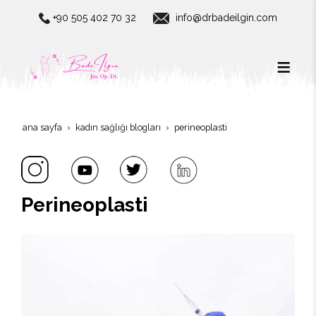
+90 505 402 70 32
info@drbadeilgin.com
ana sayfa
kadın sağlığı blogları
perineoplasti
Perineoplasti