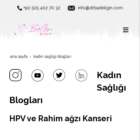
+90 505 402 70 32
info@drbadeilgin.com
ana sayfa
kadın sağlığı blogları
Kadın
Sağlığı
Blogları
HPV ve Rahim ağzı Kanseri