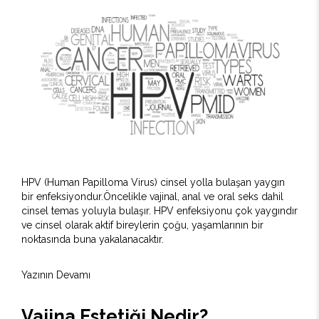
HPV (Human Papilloma Virus) cinsel yolla bulaşan yaygın
bir enfeksiyondur.Öncelikle vajinal, anal ve oral seks dahil
cinsel temas yoluyla bulaşır. HPV enfeksiyonu çok yaygındır
ve cinsel olarak aktif bireylerin çoğu, yaşamlarının bir
noktasında buna yakalanacaktır.
Yazının Devamı
Vajina Estetiği Nedir?