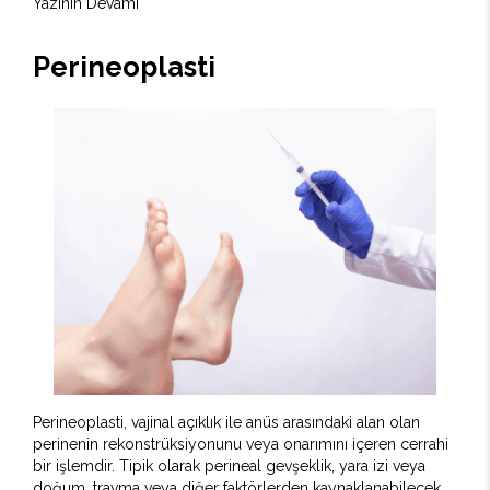
Yazının Devamı
Perineoplasti
Perineoplasti, vajinal açıklık ile anüs arasındaki alan olan
perinenin rekonstrüksiyonunu veya onarımını içeren cerrahi
bir işlemdir. Tipik olarak perineal gevşeklik, yara izi veya
doğum, travma veya diğer faktörlerden kaynaklanabilecek